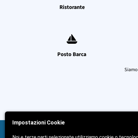
Ristorante
Posto Barca
Siamo 
Impostazioni Cookie
Noi e terze parti selezionate utilizziamo cookie o tecnolo