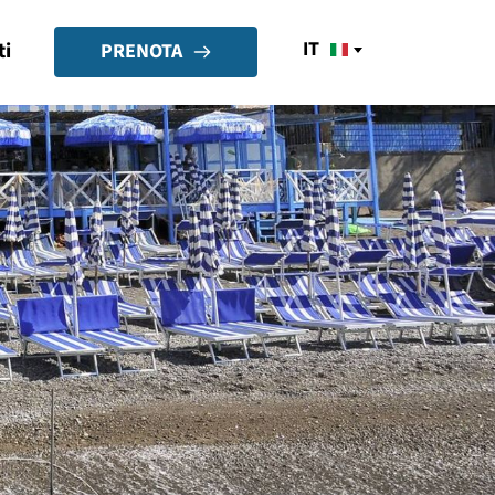
IT
ti
PRENOTA