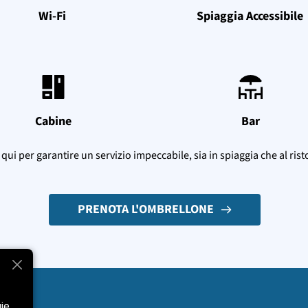
Wi-Fi
Spiaggia Accessibile
Cabine
Bar
qui per garantire un servizio impeccabile, sia in spiaggia che al rist
PRENOTA L'OMBRELLONE
gie