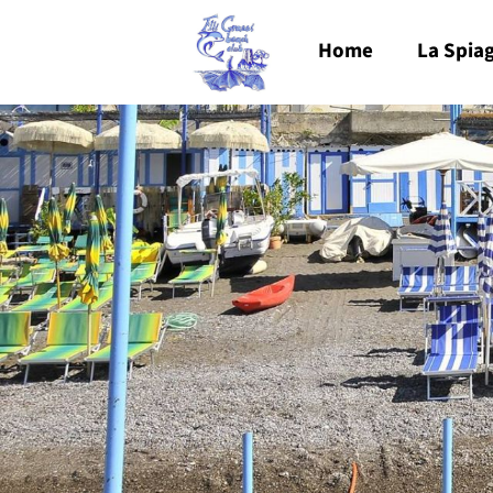
Home
La Spia