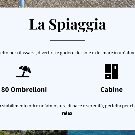
La Spiaggia
fetto per rilassarsi, divertirsi e godere del sole e del mare in un'atm
 80 Ombrelloni
Cabine
ro stabilimento offre un'atmosfera di pace e serenità, perfetta per ch
relax
.